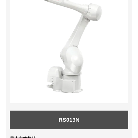
RS013N