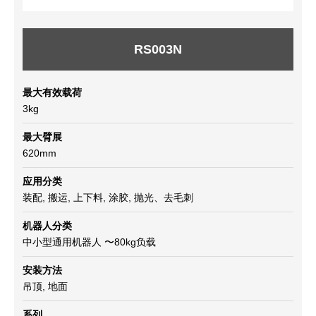
RS003N
最大有效载荷
3kg
最大臂展
620mm
应用分类
装配, 搬运, 上下料, 涂胶, 抛光、去毛刺
机器人分类
中小型通用机器人 〜80kg负载
安装方法
吊顶, 地面
系列