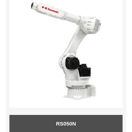
RS050N