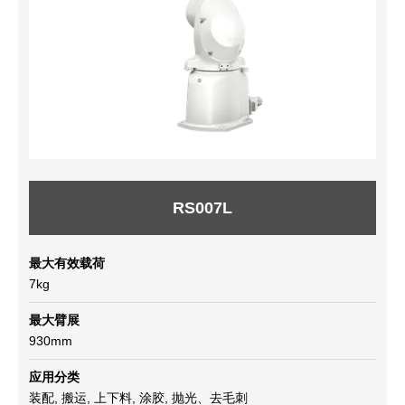
RS007L
最大有效载荷
7kg
最大臂展
930mm
应用分类
装配, 搬运, 上下料, 涂胶, 抛光、去毛刺