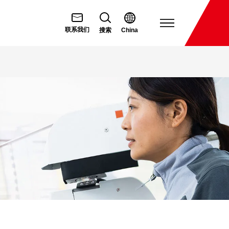
打
联系我们
搜索
China
开
菜
单