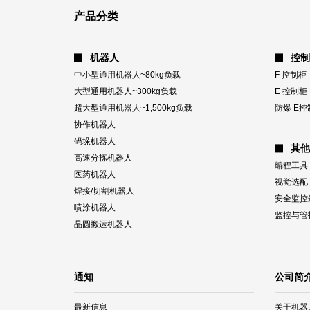
产品分类
机器人
控制
中小型通用机器人~80kg负载
F 控制柜
大型通用机器人~300kg负载
E 控制柜
超大型通用机器人~1,500kg负载
防爆 E控
协作机器人
码垛机器人
其他
高速分拣机器人
编程工具
医药机器人
视觉选配
焊接/切割机器人
安全监控
喷涂机器人
监控与管
晶圆搬运机器人
通知
公司简
最新信息
关于机器