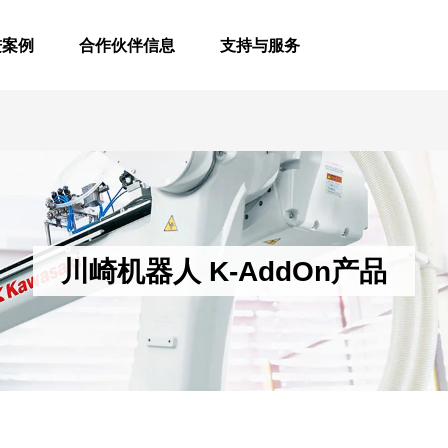
进案例
合作伙伴信息
支持与服务
川崎机器人 K-AddOn产品