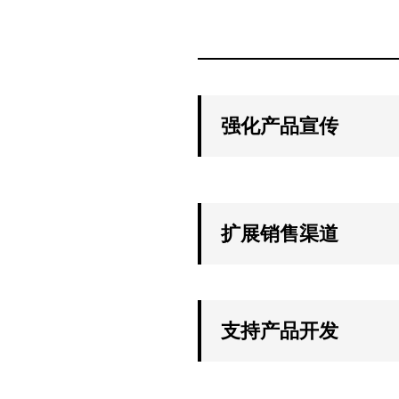
强化产品宣传
扩展销售渠道
支持产品开发