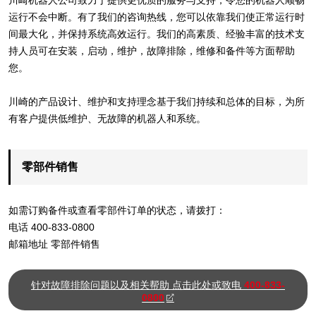
川崎机器人公司致力于提供更优质的服务与支持，令您的机器人顺畅
运行不会中断。有了我们的咨询热线，您可以依靠我们使正常运行时
间最大化，并保持系统高效运行。我们的高素质、经验丰富的技术支
持人员可在安装，启动，维护，故障排除，维修和备件等方面帮助
您。
川崎的产品设计、维护和支持理念基于我们持续和总体的目标，为所
有客户提供低维护、无故障的机器人和系统。
零部件销售
如需订购备件或查看零部件订单的状态，请拨打：
电话 400-833-0800
邮箱地址 零部件销售
针对故障排除问题以及相关帮助 点击此处或致电
400-833-
(opens
0800
in