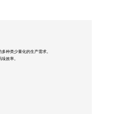
。
的多种类少量化的生产需求。
码垛效率。