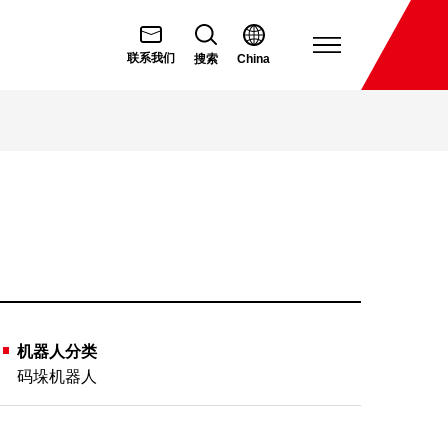
打
联系我们
搜索
China
开
菜
单
机器人分类
码垛机器人