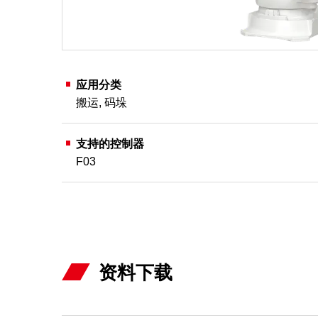
应用分类
搬运
,
码垛
支持的控制器
F03
资料下载