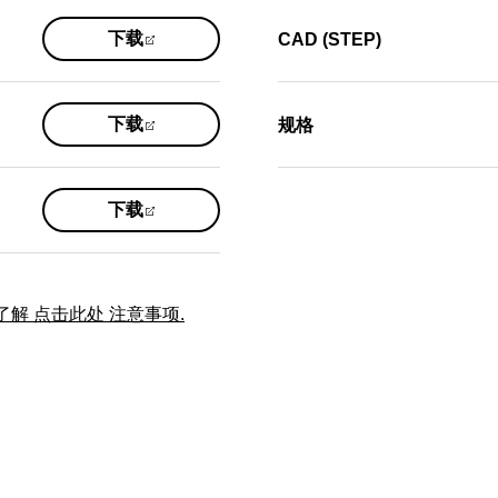
(opens
下载
CAD (STEP)
in
a
new
(opens
下载
规格
tab)
in
a
new
(opens
下载
tab)
in
a
new
tab)
解 点击此处 注意事项.