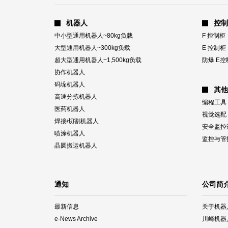
机器人
控制
中小型通用机器人~80kg负载
F 控制柜
大型通用机器人~300kg负载
E 控制柜
超大型通用机器人~1,500kg负载
防爆 E控
协作机器人
码垛机器人
其他
高速分拣机器人
编程工具
医药机器人
视觉选配
焊接/切割机器人
安全监控
喷涂机器人
监控与管
晶圆搬运机器人
通知
公司简
最新信息
关于机器
e-News Archive
川崎机器