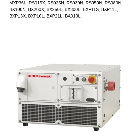
MXP36L
,
RS015X
,
RS025N
,
RS030N
,
RS050N
,
RS080N
,
BX100N
,
BX200X
,
BX250L
,
BX300L
,
BXP11S
,
BXP11L
,
BXP13X
,
BXP16L
,
BXP21L
,
BA013L