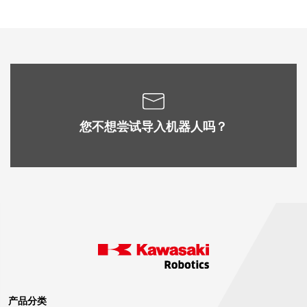
new
tab)
您不想尝试导入机器人吗？
产品分类