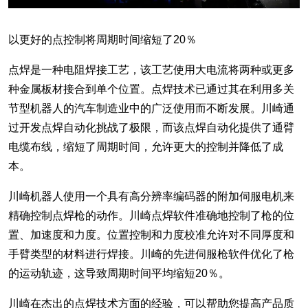
以更好的点控制将周期时间缩短了20％
点焊是一种电阻焊接工艺，该工艺使用大电流将两种或更多
种金属板材接合到单个位置。点焊技术已通过其在利用多关
节型机器人的汽车制造业中的广泛使用而不断发展。川崎通
过开发点焊自动化挑战了极限，而该点焊自动化提供了通臂
电缆布线，缩短了周期时间，允许更大的控制并降低了成
本。
川崎机器人使用一个具有高分辨率编码器的附加伺服电机来
精确控制点焊枪的动作。川崎点焊软件准确地控制了枪的位
置、加速度和力度。位置控制和力度校准允许对不同厚度和
手臂类型的材料进行焊接。川崎的先进伺服枪软件优化了枪
的运动轨迹，这导致周期时间平均缩短20％。
川崎在杰出的点焊技术方面的经验，可以帮助您提高产品质